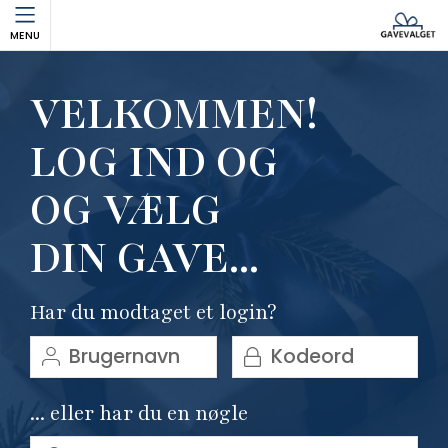
MENU
VELKOMMEN!
LOG IND OG
OG VÆLG
DIN GAVE...
Har du modtaget et login?
... eller har du en nøgle