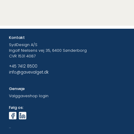
Kontakt
SydDesign A/S
Ingolf Nielsens vej 35, 6400 Sønderborg
CVR 1531 4087
+45 7412 8500
info@gavevalget.dk
Genveje
Valggaveshop login
Følg os:
...