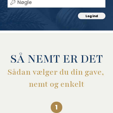
Log ind
SÅ NEMT ER DET
Sådan vælger du din gave, 
nemt og enkelt
1