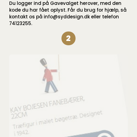
Du logger ind på Gavevalget herover, med den
kode du har fået oplyst. Får du brug for hjælp, så
kontakt os på info@syddesign.dk eller telefon
74123255.
2